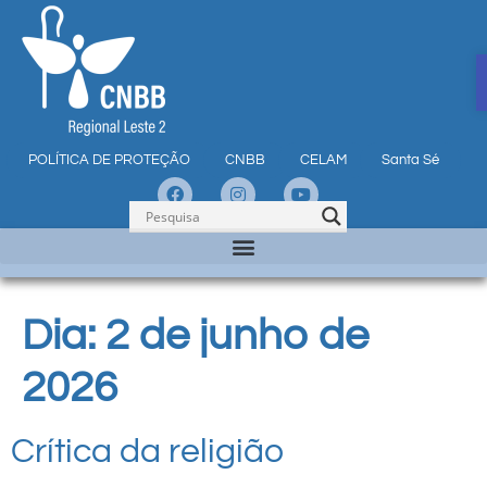
POLÍTICA DE PROTEÇÃO
CNBB
CELAM
Santa Sé
Dia:
2 de junho de
2026
Crítica da religião