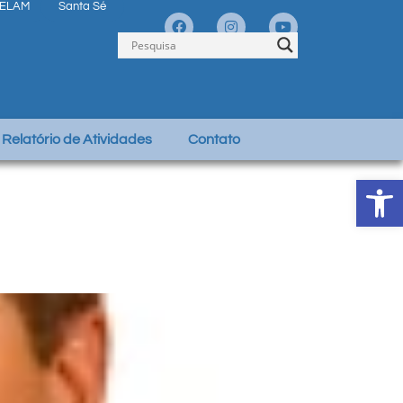
ELAM
Santa Sé
Relatório de Atividades
Contato
Abrir 