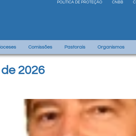
POLÍTICA DE PROTEÇÃO
CNBB
C
Dioceses
Comissões
Pastorais
Organismos
o de 2026