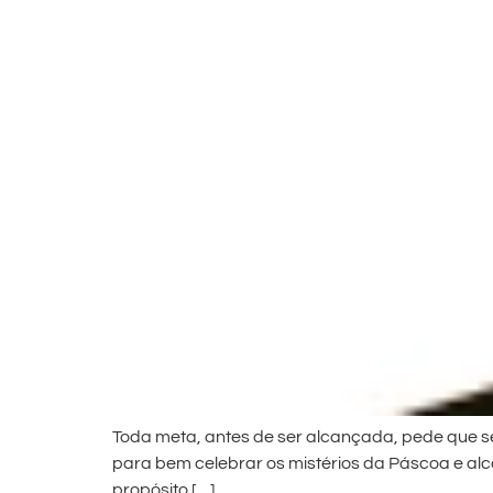
Toda meta, antes de ser alcançada, pede que sej
para bem celebrar os mistérios da Páscoa e alc
propósito […]