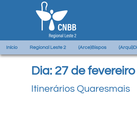
Início
Regional Leste 2
(Arce)Bispos
(Arqui)
Dia:
27 de fevereir
Itinerários Quaresmais