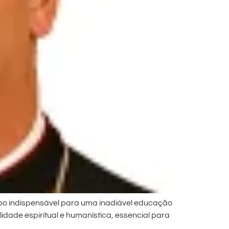
empo indispensável para uma inadiável educação
lidade espiritual e humanística, essencial para