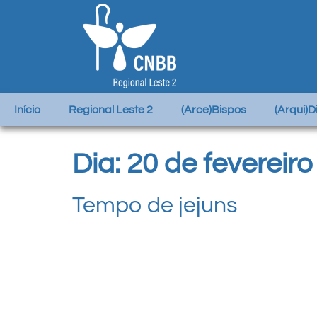
Início
Regional Leste 2
(Arce)Bispos
(Arqui)
Dia:
20 de fevereir
Tempo de jejuns