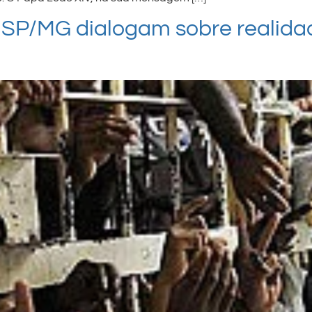
USP/MG dialogam sobre realidad