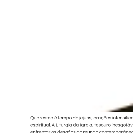
Quaresma é tempo de jejuns, orações intensific
espiritual. A Liturgia da Igreja, tesouro inesgo
enfrentar os desafios do mundo contemporâneo