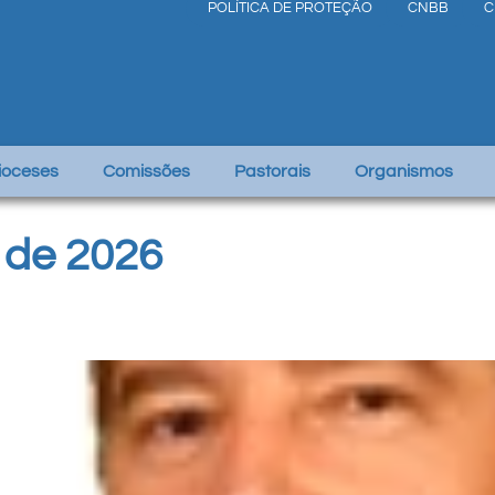
POLÍTICA DE PROTEÇÃO
CNBB
C
Dioceses
Comissões
Pastorais
Organismos
o de 2026