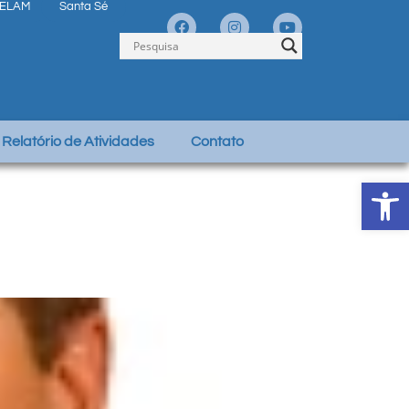
ELAM
Santa Sé
Relatório de Atividades
Contato
Abrir 