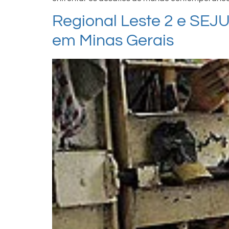
Regional Leste 2 e SEJ
em Minas Gerais