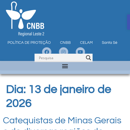
POLÍTICA DE PROTEÇÃO
CNBB
CELAM
Santa Sé
Dia:
13 de janeiro de
2026
Catequistas de Minas Gerais