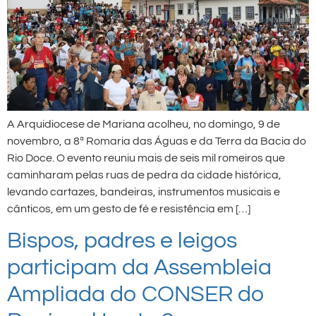
A Arquidiocese de Mariana acolheu, no domingo, 9 de
novembro, a 8ª Romaria das Águas e da Terra da Bacia do
Rio Doce. O evento reuniu mais de seis mil romeiros que
caminharam pelas ruas de pedra da cidade histórica,
levando cartazes, bandeiras, instrumentos musicais e
cânticos, em um gesto de fé e resistência em […]
Bispos, padres e leigos
participam da Assembleia
Ampliada do CONSER do