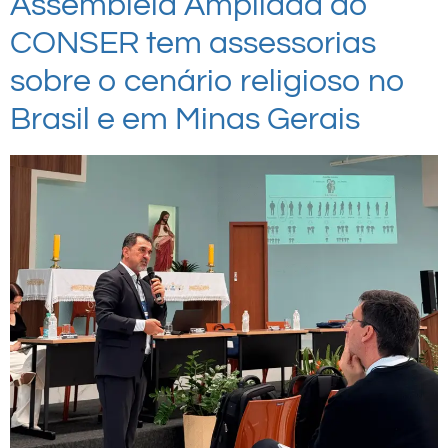
Assembleia Ampliada do
CONSER tem assessorias
sobre o cenário religioso no
Brasil e em Minas Gerais