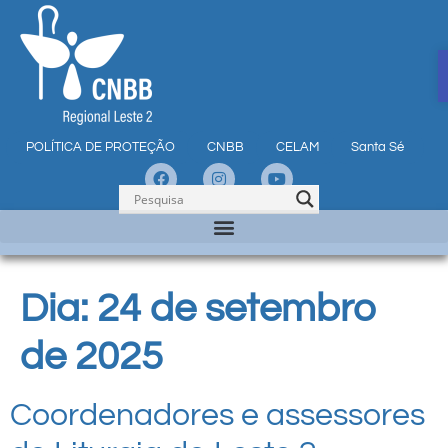
POLÍTICA DE PROTEÇÃO
CNBB
CELAM
Santa Sé
Dia:
24 de setembro
de 2025
Coordenadores e assessores