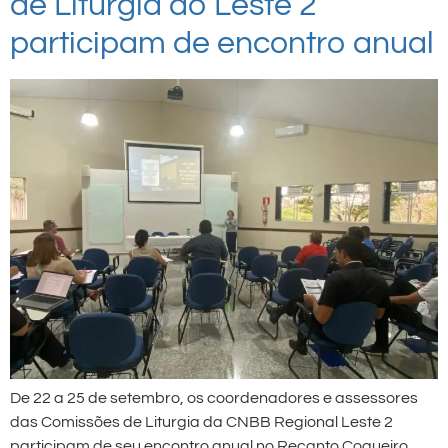
de Liturgia do Leste 2
participam de encontro anual
De 22 a 25 de setembro, os coordenadores e assessores
das Comissões de Liturgia da CNBB Regional Leste 2
participam de seu encontro anual no Recanto Coqueiro