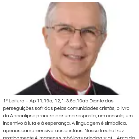
1ª Leitura – Ap 11,19a; 12,1-3.6a.10ab Diante das
perseguições sofridas pelas comunidades cristãs, o livro
do Apocalipse procura dar uma resposta, um consolo, um
incentivo à luta e à esperança. A linguagem é simbólica,
apenas compreensível aos cristãos. Nosso trecho traz
praticamente 4 imagens simbólicas principais: a) Arca da