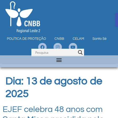
POLÍTICA DE PROTEÇÃO
CNBB
CELAM
Santa Sé
Dia:
13 de agosto de
2025
EJEF celebra 48 anos com