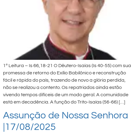
1ª Leitura – Is 66,18-21 O Dêutero-Isaías (Is 40-55) com sua
promessa de retorno do Exílio Babilônico e reconstrução
fácil e rápida do país, trazendo de novo a glória perdida,
não se realizou a contento. Os repatriados ainda estão
vivendo tempos difíceis de um modo geral. A comunidade
está em decadência. A função do Trito-Isaías (56-66) […]
Assunção de Nossa Senhora
|17/08/2025