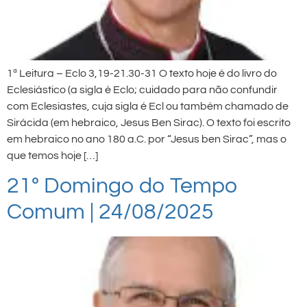
1ª Leitura – Eclo 3,19-21.30-31 O texto hoje é do livro do
Eclesiástico (a sigla é Eclo; cuidado para não confundir
com Eclesiastes, cuja sigla é Ecl ou também chamado de
Sirácida (em hebraico, Jesus Ben Sirac). O texto foi escrito
em hebraico no ano 180 a.C. por “Jesus ben Sirac”, mas o
que temos hoje […]
21º Domingo do Tempo
Comum | 24/08/2025