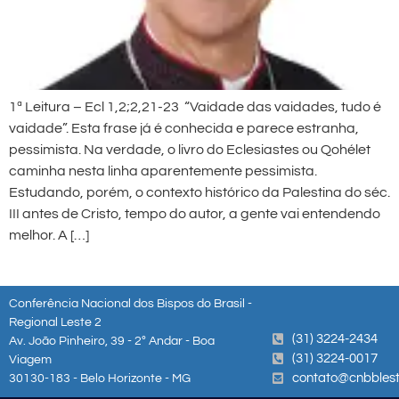
1ª Leitura – Ecl 1,2;2,21-23 “Vaidade das vaidades, tudo é
vaidade”. Esta frase já é conhecida e parece estranha,
pessimista. Na verdade, o livro do Eclesiastes ou Qohélet
caminha nesta linha aparentemente pessimista.
Estudando, porém, o contexto histórico da Palestina do séc.
III antes de Cristo, tempo do autor, a gente vai entendendo
melhor. A […]
Conferência Nacional dos Bispos do Brasil -
Regional Leste 2
(31) 3224-2434
Av. João Pinheiro, 39 - 2º Andar - Boa
(31) 3224-0017
Viagem
contato@cnbblest
30130-183 - Belo Horizonte - MG