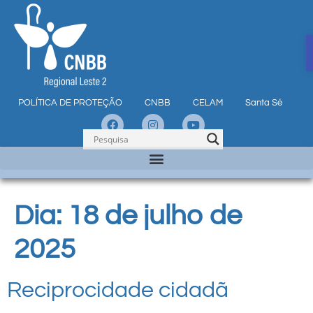
POLÍTICA DE PROTEÇÃO
CNBB
CELAM
Santa Sé
Dia:
18 de julho de
2025
Reciprocidade cidadã