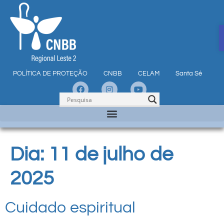
POLÍTICA DE PROTEÇÃO
CNBB
CELAM
Santa Sé
Dia:
11 de julho de
2025
Cuidado espiritual