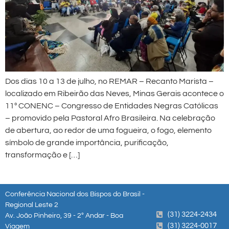
Dos dias 10 a 13 de julho, no REMAR – Recanto Marista –
localizado em Ribeirão das Neves, Minas Gerais acontece o
11º CONENC – Congresso de Entidades Negras Católicas
– promovido pela Pastoral Afro Brasileira. Na celebração
de abertura, ao redor de uma fogueira, o fogo, elemento
símbolo de grande importância, purificação,
transformação e […]
Conferência Nacional dos Bispos do Brasil -
Regional Leste 2
(31) 3224-2434
Av. João Pinheiro, 39 - 2º Andar - Boa
(31) 3224-0017
Viagem