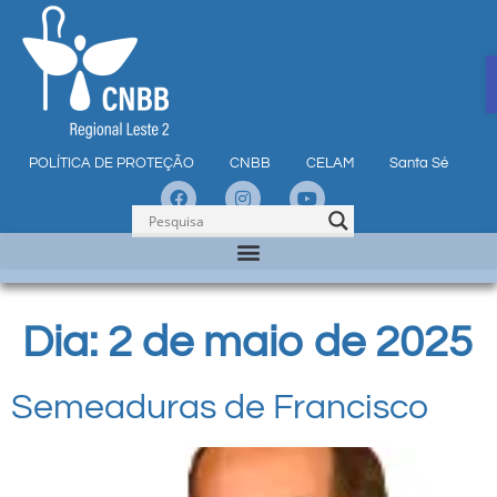
POLÍTICA DE PROTEÇÃO
CNBB
CELAM
Santa Sé
Dia:
2 de maio de 2025
Semeaduras de Francisco