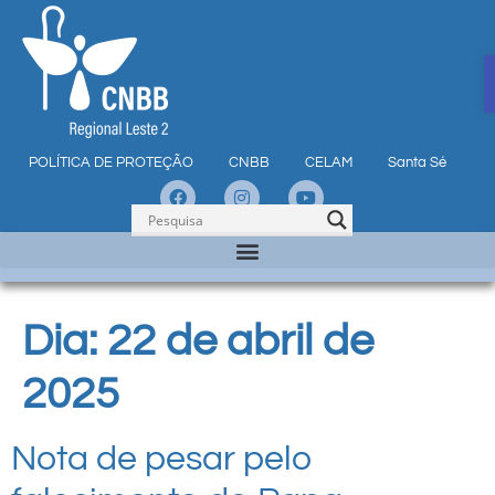
POLÍTICA DE PROTEÇÃO
CNBB
CELAM
Santa Sé
Dia:
22 de abril de
2025
Nota de pesar pelo