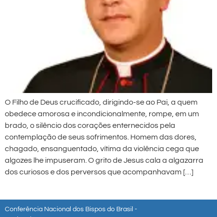
O Filho de Deus crucificado, dirigindo-se ao Pai, a quem
obedece amorosa e incondicionalmente, rompe, em um
brado, o silêncio dos corações enternecidos pela
contemplação de seus sofrimentos. Homem das dores,
chagado, ensanguentado, vítima da violência cega que
algozes lhe impuseram. O grito de Jesus cala a algazarra
dos curiosos e dos perversos que acompanhavam […]
Conferência Nacional dos Bispos do Brasil -