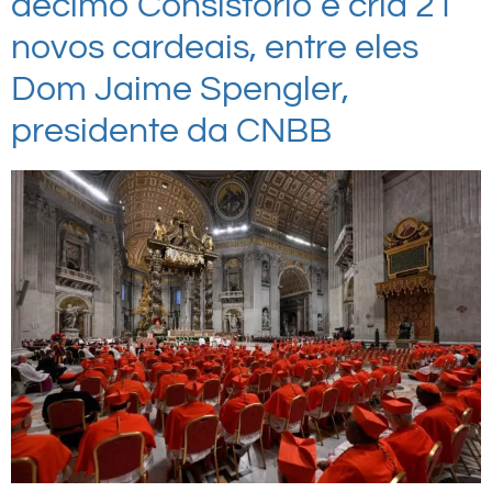
décimo Consistório e cria 21
novos cardeais, entre eles
Dom Jaime Spengler,
presidente da CNBB