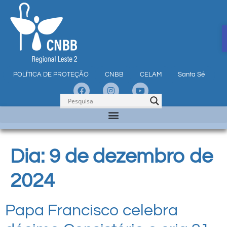
POLÍTICA DE PROTEÇÃO
CNBB
CELAM
Santa Sé
Dia:
9 de dezembro de
2024
Papa Francisco celebra