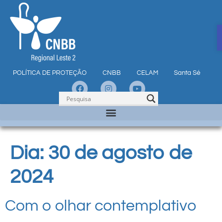
POLÍTICA DE PROTEÇÃO
CNBB
CELAM
Santa Sé
Dia:
30 de agosto de
2024
Com o olhar contemplativo