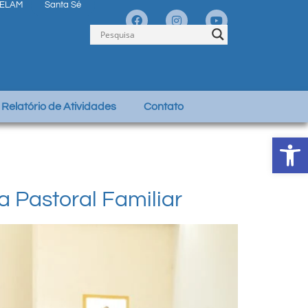
ELAM
Santa Sé
Relatório de Atividades
Contato
Abrir 
 Pastoral Familiar