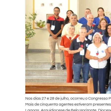
Nos dias 27 e 28 de julho, ocorreu o Congresso 
Mais de cinquenta agentes estiveram presentes,
Lagoas, Arquidiocese de Belo Horizonte, Diocese