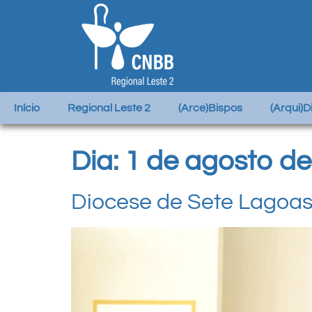
Início
Regional Leste 2
(Arce)Bispos
(Arqui)
Dia:
1 de agosto de
Diocese de Sete Lagoas 