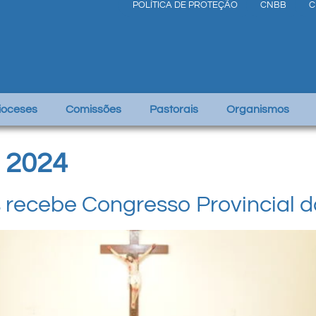
POLÍTICA DE PROTEÇÃO
CNBB
C
Dioceses
Comissões
Pastorais
Organismos
 2024
recebe Congresso Provincial da