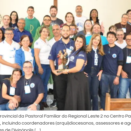
Provincial da Pastoral Familiar do Regional Leste 2 no Centro 
 incluindo coordenadores (arqui)diocesanos, assessores e age
s de Divinópolis […]