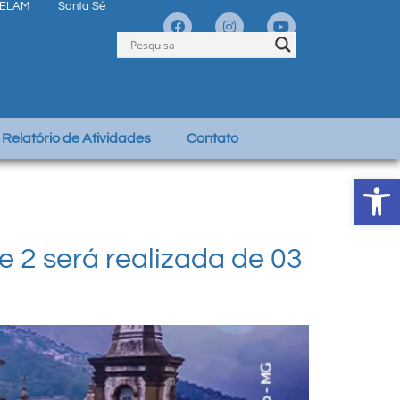
ELAM
Santa Sé
Relatório de Atividades
Contato
Abrir 
 2 será realizada de 03