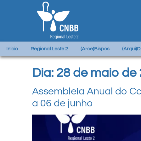
Início
Regional Leste 2
(Arce)Bispos
(Arqui)
Dia:
28 de maio de
Assembleia Anual do Con
a 06 de junho