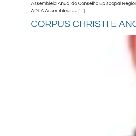
Assembleia Anual do Conselho Episcopal Regiona
ADI. A Assembleia do […]
CORPUS CHRISTI E A