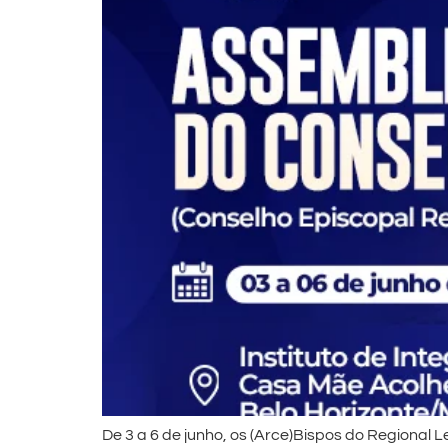
De 3 a 6 de junho, os (Arce)Bispos do Regional 