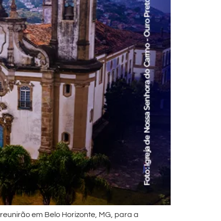
 reunirão em Belo Horizonte, MG, para a