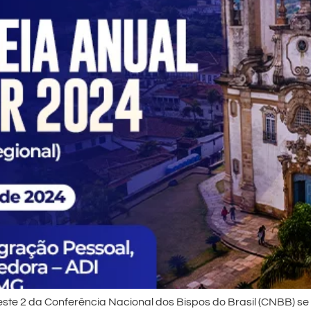
Leste 2 da Conferência Nacional dos Bispos do Brasil (CNBB) se