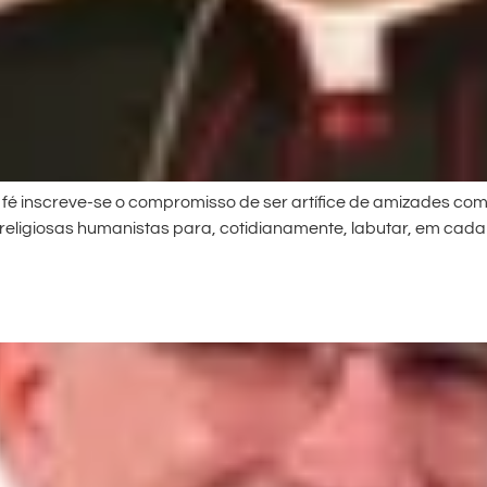
 fé inscreve-se o compromisso de ser artífice de amizades com
s religiosas humanistas para, cotidianamente, labutar, em ca