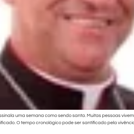
eja assinala uma semana como sendo santa. Muitas pessoas viv
icado. O tempo cronológico pode ser santificado pela vivênci