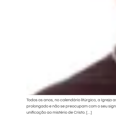
Todos os anos, no calendário litúrgico, a Igr
prolongado e não se preocupam com o seu signif
unificação ao mistério de Cristo. […]