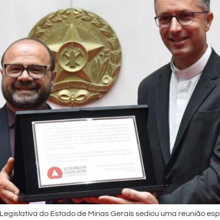
 Legislativa do Estado de Minas Gerais sediou uma reunião 